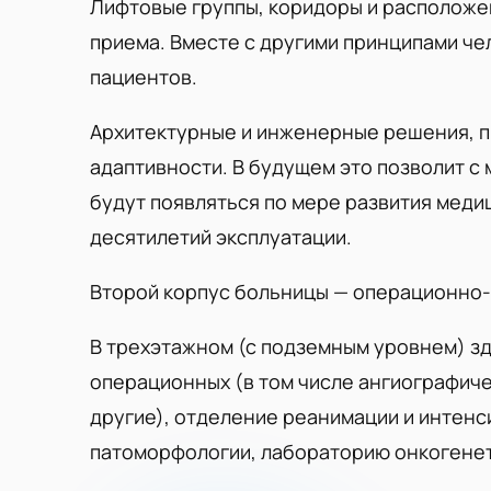
Лифтовые группы, коридоры и расположен
приема. Вместе с другими принципами ч
пациентов.
Архитектурные и инженерные решения, п
адаптивности. В будущем это позволит с
будут появляться по мере развития меди
десятилетий эксплуатации.
Второй корпус больницы — операционно
В трехэтажном (с подземным уровнем) зд
операционных (в том числе ангиографиче
другие), отделение реанимации и интен
патоморфологии, лабораторию онкогенети