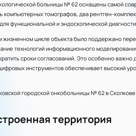
кологической больницы № 62 оснащены самой сов
ь компьютерных томографов, два рентген-комплек
для функциональной и эндоскопической диагностик
ом жизненном цикле объекта было поддержано пе
вание технологий информационного моделирования
кратить сроки согласований. Это особенно важно
цифровых инструментов обеспечивает высокий уро
ковской городской онкобольницы № 62 в Сколкове 
устроенная территория