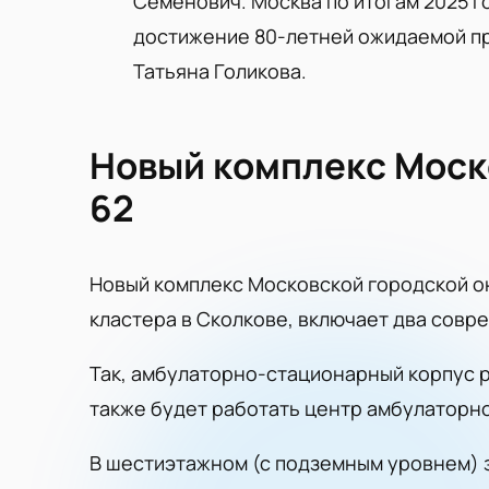
Семенович. Москва по итогам 2025 го
достижение 80-летней ожидаемой пр
Татьяна Голикова.
Новый комплекс Моск
62
Новый комплекс Московской городской 
кластера в Сколкове, включает два совр
Так, амбулаторно-стационарный корпус ра
также будет работать центр амбулаторно
В шестиэтажном (с подземным уровнем) 