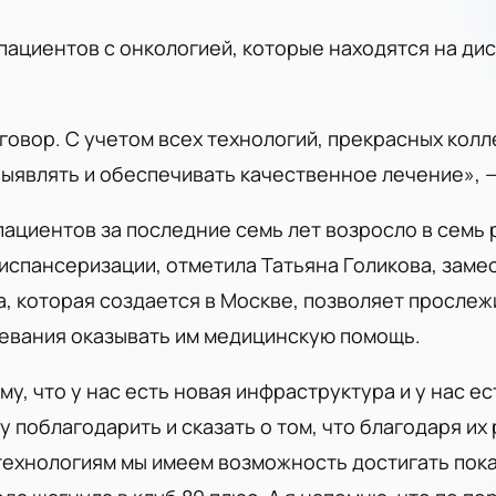
пациентов с онкологией, которые находятся на ди
говор. С учетом всех технологий, прекрасных колле
ыявлять и обеспечивать качественное лечение», 
ациентов за последние семь лет возросло в семь 
спансеризации, отметила Татьяна Голикова, заме
, которая создается в Москве, позволяет прослеж
левания оказывать им медицинскую помощь.
му, что у нас есть новая инфраструктура и у нас е
у поблагодарить и сказать о том, что благодаря их 
ехнологиям мы имеем возможность достигать пока