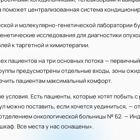
а поможет централизованная система кондиционир
кой и молекулярно-генетической лаборатории бу
енетические исследования для диагностики опухо
лей к таргетной и химиотерапии.
сех пациентов на три основных потока — первичный
группы предусмотрены отдельные входы, зоны ожид
печить пациентам максимальный комфорт.
 условия. Есть пациенты, которые хотят побыть с 
л можно поставить, если хочется уединиться, — о
тделением онкологической больницы № 62. — Инд
шкаф. Все места у нас оснащены».