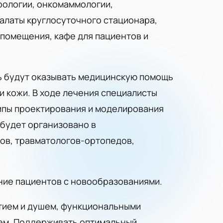
рологии, онкомаммологии,
алаты круглосуточного стационара,
 помещения, кафе для пациентов и
сь будут оказывать медицинскую помощь
и кожи. В ходе лечения специалисты
ипы проектирования и моделирования
 будет организовано в
ов, травматологов-ортопедов,
ние пациентов с новообразованиями.
тием и душем, функциональными
аем. Поддерживать оптимальный