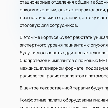
стационарные отделения общей и абдоми
онкогинекологии, онкоколопроктологии, 
диагностические отделения, аптеку и ап
столовую для сотрудников.
В этом же корпусе будет работать уника
экспертного уровня пациентам с опухоля
будут использовать аддитивные техноло
биопротезов и имплантов с помощью МРТ,
междисциплинарном формате, подразуме
радиологов, радиотерапевтов и патомор
В центре лекарственной терапии будут 
Комфортные палаты оборудованы индиви
кроватями, вместительными шкафами, вс