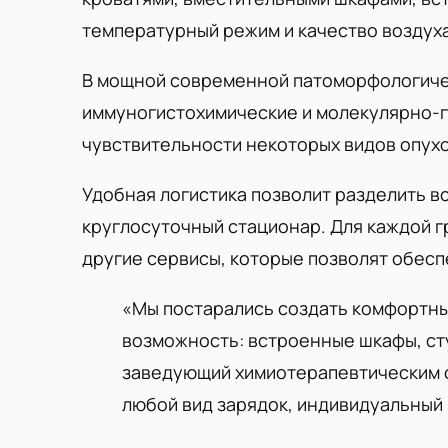
температурный режим и качество воздух
В мощной современной патоморфологичес
иммуногистохимические и молекулярно-г
чувствительности некоторых видов опухо
Удобная логистика позволит разделить в
круглосуточный стационар. Для каждой 
другие сервисы, которые позволят обес
«Мы постарались создать комфортные
возможность: встроенные шкафы, сту
заведующий химиотерапевтическим о
любой вид зарядок, индивидуальный 