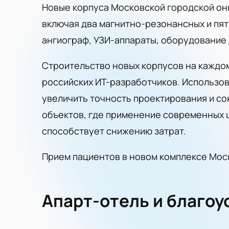
Новые корпуса Московской городской он
включая два магнитно-резонансных и пят
ангиограф, УЗИ-аппараты, оборудование 
Строительство новых корпусов на кажд
российских ИТ-разработчиков. Использо
увеличить точность проектирования и со
объектов, где применение современных 
способствует снижению затрат.
Прием пациентов в новом комплексе Мос
Апарт-отель и благо