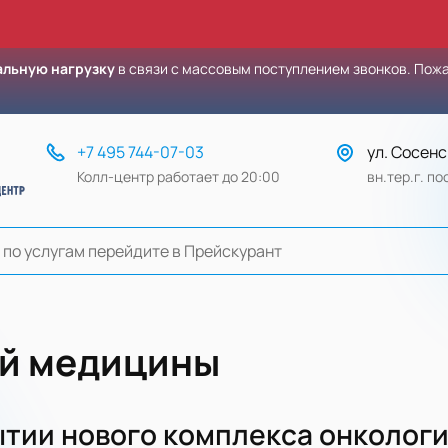
льную нагрузку
в связи с массовым поступлением звонков. Пож
+7 495 744-07-03
ул. Сосенс
Колл-центр работает до 20:00
вн.тер.г. п
ой медицины
ытии нового комплекса онколог