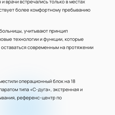
и врачи встречались только в местах
обствует более комфортному пребыванию
больницы, учитывают принцип
новые технологии и функции, которые
ет оставаться современным на протяжении
местили операционный блок на 18
паратом типа «С-дуга», экстренная и
ывания, референс-центр по