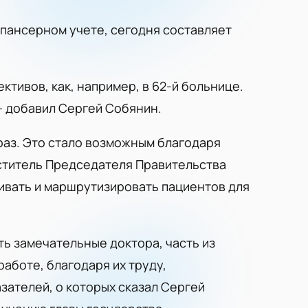
спансерном учете, сегодня составляет
ктивов, как, например, в 62-й больнице.
— добавил Сергей Собянин.
раз. Это стало возможным благодаря
ститель Председателя Правительства
ивать и маршрутизировать пациентов для
сть замечательные доктора, часть из
работе, благодаря их труду,
зателей, о которых сказал Сергей