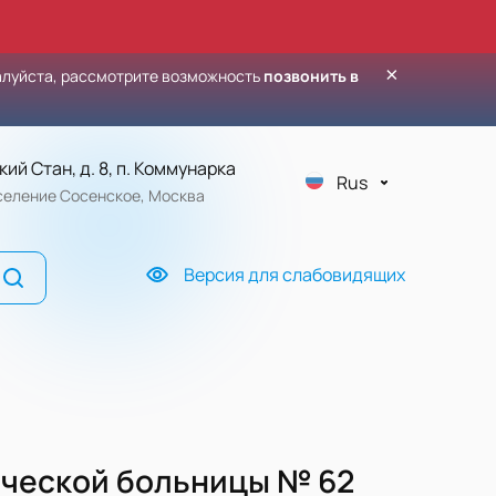
×
алуйста, рассмотрите возможность
позвонить в
кий Стан, д. 8, п. Коммунарка
Rus
оселение Сосенское, Москва
Версия для слабовидящих
ической больницы № 62