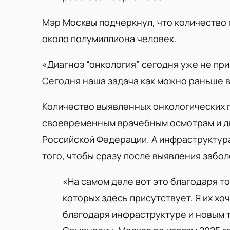
Мэр Москвы подчеркнул, что количество 
около полумиллиона человек.
«Диагноз “онкология” сегодня уже не при
Сегодня наша задача как можно раньше в
Количество выявленных онкологических п
своевременным врачебным осмотрам и ди
Российской Федерации. А инфраструктура
того, чтобы сразу после выявления забо
«На самом деле вот это благодаря то
которых здесь присутствует. Я их хоч
благодаря инфраструктуре и новым т