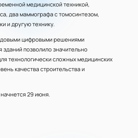
ременной медицинской техникой,
са, два маммографа с томосинтезом,
и и другую технику.
редовыми цифровыми решениями
 зданий позволило значительно
 для технологически сложных медицинских
вень качества строительства и
начнется 29 июня.