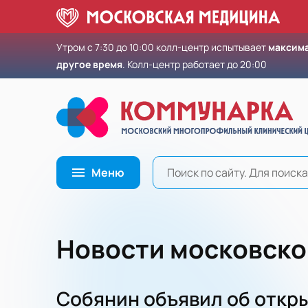
Утром с 7:30 до 10:00 колл-центр испытывает
максима
другое время
. Колл-центр работает до 20:00
Меню
Новости московск
Собянин объявил об откр