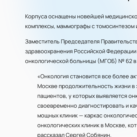
Корпуса оснащены новейшей медицинской
комплексы, маммографы с томосинтезом 
Заместитель Председателя Правительств
здравоохранения Российской Федерации
онкологической больницы (МГОБ) № 62 в
«Онкология становится все более ак
Москве продолжительность жизни в э
пациентов, у которых выявляется он
своевременно диагностировать и кач
мощных клиник — каркас онкологичес
онкологических клиник в Москве, кот
рассказал Сергей Собянин.