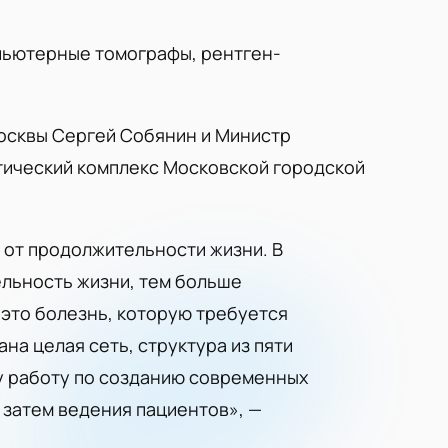
пьютерные томографы, рентген-
осквы Сергей Собянин и Министр
ический комплекс Московской городской
 от продолжительности жизни. В
ельность жизни, тем больше
 это болезнь, которую требуется
на целая сеть, структура из пяти
ту работу по созданию современных
и затем ведения пациентов», —