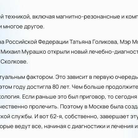
 техникой, включая магнитно-резонансные и ком
и многое другое.
а Российской Федерации Татьяна Голикова, Мэр М
 Михаил Мурашко открыли новый лечебно-диагност
 Сколкове.
туальным фактором. Это зависит в первую очередь
том году достигла 80 лет. Чем больше продолжит
кология. Если раньше это был приговор, то сегодня
ественно пролечить. Поэтому в Москве была созда
кой службы. И вот 62-я, собственно, завершает э
орые ведут все, начиная с диагностики и лечения 