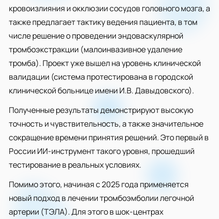
кровоизлияния и окклюзии сосудов головного мозга, а
также предлагает тактику ведения пациента, в том
числе решение о проведении эндоваскулярной
тромбоэкстракции (малоинвазивное удаление
тромба). Проект уже вышел на уровень клинической
валидации (система протестирована в городской
клинической больнице имени И.В. Давыдовского).
Полученные результаты демонстрируют высокую
точность и чувствительность, а также значительное
сокращение времени принятия решений. Это первый в
России ИИ-инструмент такого уровня, прошедший
тестирование в реальных условиях.
Помимо этого, начиная с 2025 года применяется
новый подход в лечении тромбоэмболии легочной
артерии (ТЭЛА). Для этого в шок-центрах