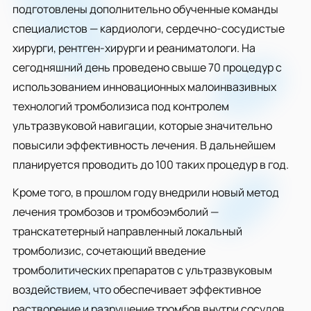
подготовлены дополнительно обученные команды
специалистов — кардиологи, сердечно-сосудистые
хирурги, рентген-хирурги и реаниматологи. На
сегодняшний день проведено свыше 70 процедур с
использованием инновационных малоинвазивных
технологий тромболизиса под контролем
ультразвуковой навигации, которые значительно
повысили эффективность лечения. В дальнейшем
планируется проводить до 100 таких процедур в год.
Кроме того, в прошлом году внедрили новый метод
лечения тромбозов и тромбоэмболий —
транскатетерный направленный локальный
тромболизис, сочетающий введение
тромболитических препаратов с ультразвуковым
воздействием, что обеспечивает эффективное
растворение и разрушение тромбов внутри сосудов.