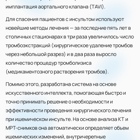
имплантация аортального клапана (TAVI).
Для спасения пациентов с инсультом используют
новейшие методы лечения — за последние пять лет в
столичных стационарах в три раза увеличилось число
тромбоэкстракций (хирургическое удаление тромбов
через небольшой разрез) и в два раза выросло
количество процедур тромболизиса
(медикаментозного растворения тромбов).
Помимо этого, разработана система на основе
искусственного интеллекта, помогающая быстро и
точно принимать решение о необходимости и
эффективности проведения хирургического лечения
при ишемическом инсульте. На основе анализа КТ и
МРТ-снимков она автоматически определяет объем
ишемических изменений, внутричерепные