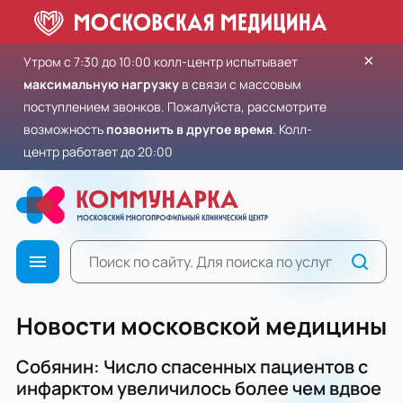
×
Утром с 7:30 до 10:00 колл-центр испытывает
максимальную нагрузку
в связи с массовым
поступлением звонков. Пожалуйста, рассмотрите
возможность
позвонить в другое время
. Колл-
центр работает до 20:00
Новости московской медицины
Собянин: Число спасенных пациентов с
инфарктом увеличилось более чем вдвое