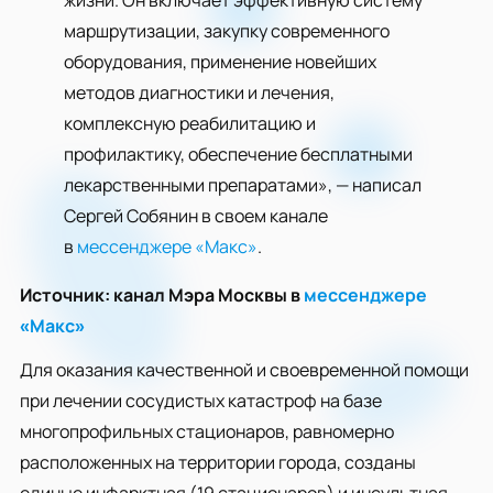
жизни. Он включает эффективную систему
маршрутизации, закупку современного
оборудования, применение новейших
методов диагностики и лечения,
комплексную реабилитацию и
профилактику, обеспечение бесплатными
лекарственными препаратами», — написал
Сергей Собянин в своем канале
в
мессенджере «Макс»
.
Источник: канал Мэра Москвы в
мессенджере
«Макс»
Для оказания качественной и своевременной помощи
при лечении сосудистых катастроф на базе
многопрофильных стационаров, равномерно
расположенных на территории города, созданы