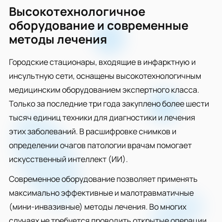
Высокотехнологичное
оборудование и современные
методы лечения
Городские стационары, входящие в инфарктную и
инсультную сети, оснащены высокотехнологичным
медицинским оборудованием экспертного класса.
Только за последние три года закуплено более шести
тысяч единиц техники для диагностики и лечения
этих заболеваний. В расшифровке снимков и
определении очагов патологии врачам помогает
искусственный интеллект (ИИ).
Современное оборудование позволяет применять
максимально эффективные и малотравматичные
(мини-инвазивные) методы лечения. Во многих
случаях не требуется проводить открытые операции