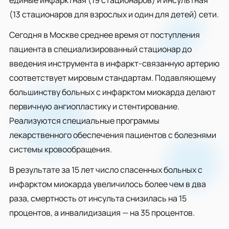
единые инфарктная (19 стационаров) и инсультная
(13 стационаров для взрослых и один для детей) сети.
Сегодня в Москве среднее время от поступления
пациента в специализированный стационар до
введения инструмента в инфаркт-связанную артерию
соответствует мировым стандартам. Подавляющему
большинству больных с инфарктом миокарда делают
первичную ангиопластику и стентирование.
Реализуются специальные программы
лекарственного обеспечения пациентов с болезнями
системы кровообращения.
В результате за 15 лет число спасенных больных с
инфарктом миокарда увеличилось более чем в два
раза, смертность от инсульта снизилась на 15
процентов, а инвалидизация — на 35 процентов.