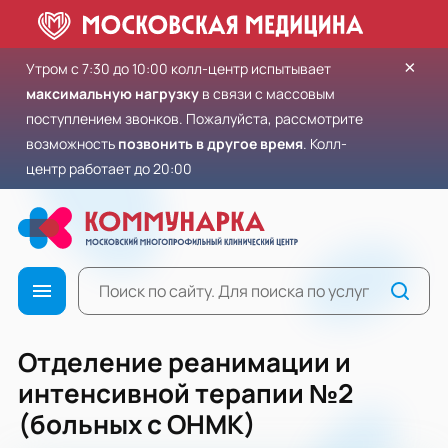
×
Утром с 7:30 до 10:00 колл-центр испытывает
максимальную нагрузку
в связи с массовым
поступлением звонков. Пожалуйста, рассмотрите
возможность
позвонить в другое время
. Колл-
центр работает до 20:00
Отделение реанимации и
интенсивной терапии №2
(больных с ОНМК)