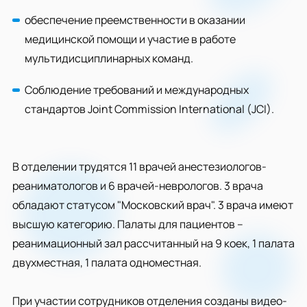
обеспечение преемственности в оказании
медицинской помощи и участие в работе
мультидисциплинарных команд.
Соблюдение требований и международных
стандартов Joint Commission International (JCI).
В отделении трудятся 11 врачей анестезиологов-
реаниматологов и 6 врачей-неврологов. 3 врача
обладают статусом "Московский врач". 3 врача имеют
высшую категорию. Палаты для пациентов –
реанимационный зал рассчитанный на 9 коек, 1 палата
двухместная, 1 палата одноместная.
При участии сотрудников отделения созданы видео-