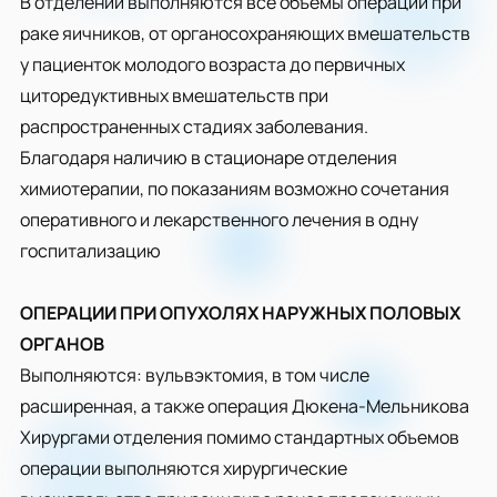
В отделении выполняются все объемы операций при
раке яичников, от органосохраняющих вмешательств
у пациенток молодого возраста до первичных
циторедуктивных вмешательств при
распространенных стадиях заболевания.
Благодаря наличию в стационаре отделения
химиотерапии, по показаниям возможно сочетания
оперативного и лекарственного лечения в одну
госпитализацию
ОПЕРАЦИИ ПРИ ОПУХОЛЯХ НАРУЖНЫХ ПОЛОВЫХ
ОРГАНОВ
Выполняются: вульвэктомия, в том числе
расширенная, а также операция Дюкена-Мельникова
Хирургами отделения помимо стандартных объемов
операции выполняются хирургические