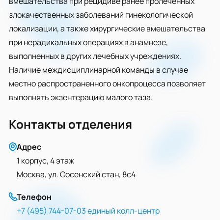
вмешательства при рецидиве ранее пролеченных
злокачественных заболеваний гинекологической
локализации, а также хирургические вмешательства
при нерадикальных операциях в анамнезе,
выполненных в других лечебных учреждениях.
Наличие междисциплинарной команды в случае
местно распространенного онкопроцесса позволяет
выполнять экзентерацию малого таза.
Контакты отделения
Адрес
1 корпус, 4 этаж
Москва, ул. Сосенский стан, 8с4
Телефон
+7 (495) 744-07-03 единый колл-центр