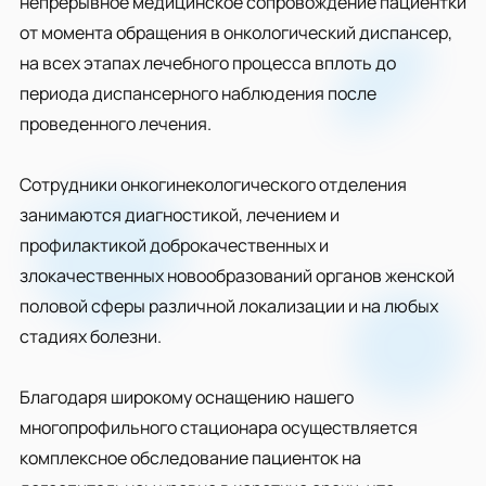
непрерывное медицинское сопровождение пациентки
от момента обращения в онкологический диспансер,
на всех этапах лечебного процесса вплоть до
периода диспансерного наблюдения после
проведенного лечения.
Сотрудники онкогинекологического отделения
занимаются диагностикой, лечением и
профилактикой доброкачественных и
злокачественных новообразований органов женской
половой сферы различной локализации и на любых
стадиях болезни.
Благодаря широкому оснащению нашего
многопрофильного стационара осуществляется
комплексное обследование пациенток на