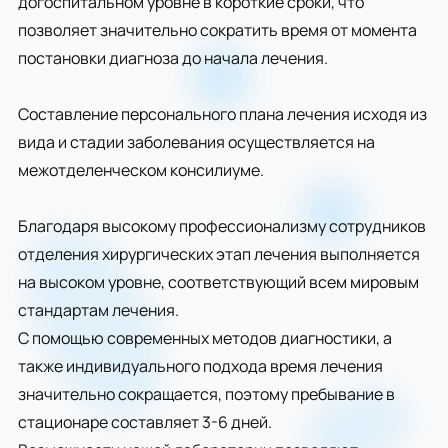
догоспитальном уровне в короткие сроки, что
позволяет значительно сократить время от момента
постановки диагноза до начала лечения.
Составление персонального плана лечения исходя из
вида и стадии заболевания осуществляется на
межотделенческом консилиуме.
Благодаря высокому профессионализму сотрудников
отделения хирургических этап лечения выполняется
на высоком уровне, соответствующий всем мировым
стандартам лечения.
С помощью современных методов диагностики, а
также индивидуального подхода время лечения
значительно сокращается, поэтому пребывание в
стационаре составляет 3-6 дней.