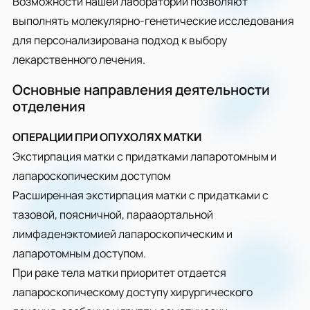
Возможности нашей лаборатории позволяют
выполнять молекулярно-генетические исследования
для персонализирована подход к выбору
лекарственного лечения.
Основные направления деятельности
отделения
ОПЕРАЦИИ ПРИ ОПУХОЛЯХ МАТКИ
Экстирпация матки с придатками лапаротомным и
лапароскопическим доступом
Расширенная экстирпация матки с придатками с
тазовой, поясничной, парааортальной
лимфаденэктомией лапароскопическим и
лапаротомным доступом.
При раке тела матки приоритет отдается
лапароскопическому доступу хирургического