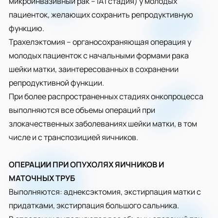
микроинвазивный рак – IA1 стадия) у молодых
пациенток, желающих сохранить репродуктивную
функцию.
Трахелэктомия – органосохраняющая операция у
молодых пациенток с начальными формами рака
шейки матки, заинтересованных в сохранении
репродуктивной функции.
При более распространенных стадиях онкопроцесса
выполняются все объемы операций при
злокачественных заболеваниях шейки матки, в том
числе и с транспозицией яичников.
ОПЕРАЦИИ ПРИ ОПУХОЛЯХ ЯИЧНИКОВ И
МАТОЧНЫХ ТРУБ
Выполняются: аднексэктомия, экстирпация матки с
придатками, экстирпация большого сальника.