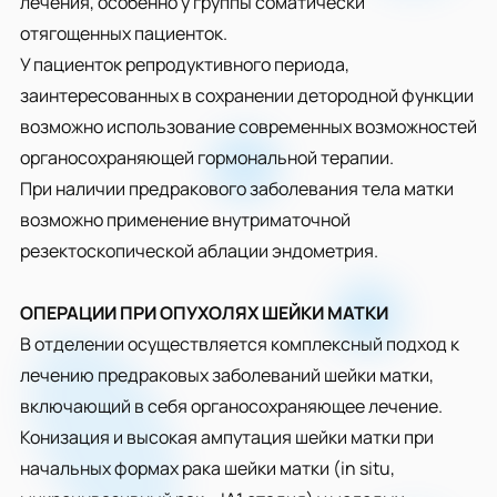
лечения, особенно у группы соматически
отягощенных пациенток.
У пациенток репродуктивного периода,
заинтересованных в сохранении детородной функции
возможно использование современных возможностей
органосохраняющей гормональной терапии.
При наличии предракового заболевания тела матки
возможно применение внутриматочной
резектоскопической аблации эндометрия.
ОПЕРАЦИИ ПРИ ОПУХОЛЯХ ШЕЙКИ МАТКИ
В отделении осуществляется комплексный подход к
лечению предраковых заболеваний шейки матки,
включающий в себя органосохраняющее лечение.
Конизация и высокая ампутация шейки матки при
начальных формах рака шейки матки (in situ,